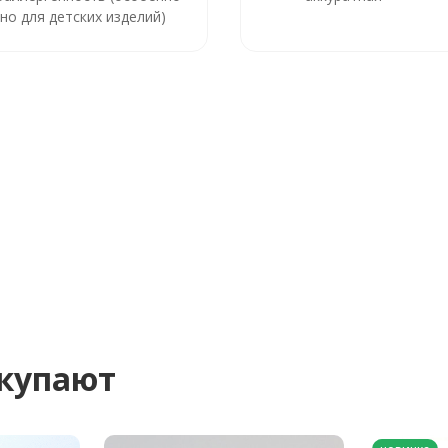
но для детских изделий)
окупают