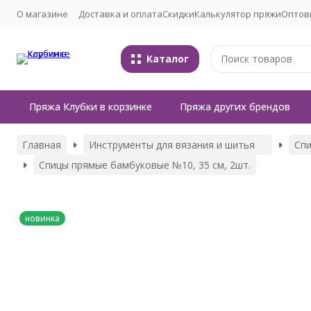
О магазине
Доставка и оплата
Скидки
Калькулятор пряжи
Оптов
Каталог
Пряжа Клубки в корзинке
Пряжа других брендов
Главная
Инструменты для вязания и шитья
Сп
Спицы прямые бамбуковые №10, 35 см, 2шт.
новинка