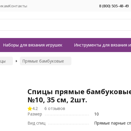
икам
Контакты
8 (800) 505-48-49
Наборы для вязания игрушек
Инструменты для вязания 
ицы
Прямые бамбуковые
Спицы прямые бамбуковы
№10, 35 см, 2шт.
4.2
6 отзывов
Размер
10
Вид спиц
Прямые парные с