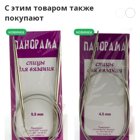
C этим товаром также
покупают
новинка
новинка