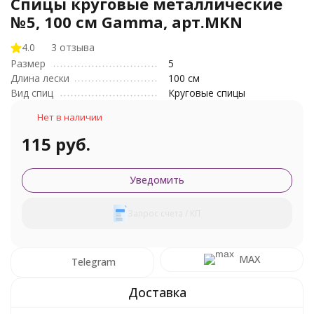
Спицы круговые металлические
№5, 100 см Gamma, арт.MKN
4.0
3 отзыва
Размер
5
Длина лески
100 см
Вид спиц
Круговые спицы
Нет в наличии
115 руб.
Уведомить
Запрос счета / КП
MAX
Telegram