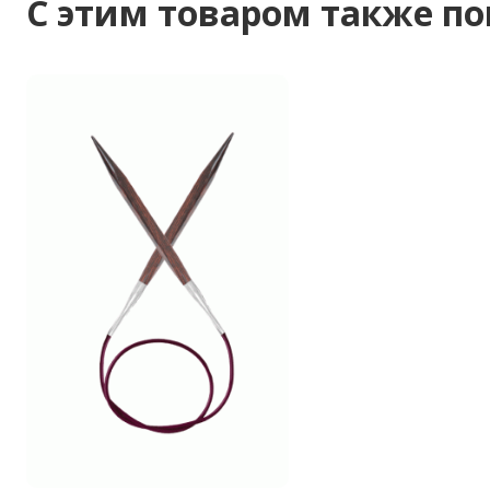
C этим товаром также п