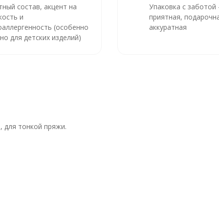
тный состав, акцент на
Упаковка с заботой
кость и
приятная, подарочна
оаллергенность (особенно
аккуратная
но для детских изделий)
 для тонкой пряжи.