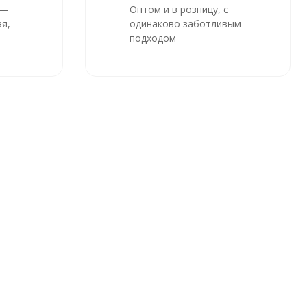
 —
Оптом и в розницу, с
я,
одинаково заботливым
подходом