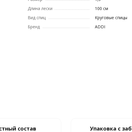
Длина лески
100 см
Вид спиц
Круговые спицы
Бренд
ADDI
стный состав
Упаковка с за