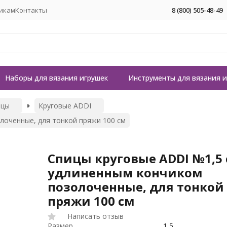
икам
Контакты
8 (800) 505-48-49
Наборы для вязания игрушек
Инструменты для вязания 
ицы
Круговые ADDI
лоченные, для тонкой пряжи 100 см
Спицы круговые ADDI №1,5 
удлиненным кончиком
позолоченные, для тонкой
пряжи 100 см
Написать отзыв
Размер
1,5