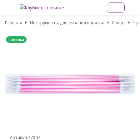
Главная
Инструменты для вязания и шитья
Спицы
Чул
новинка
Артикул:
47044