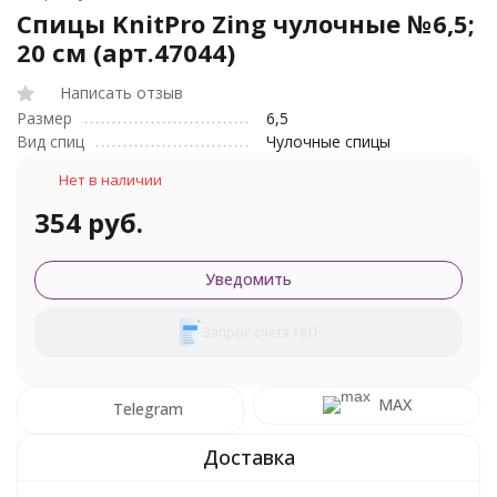
Спицы KnitPro Zing чулочные №6,5;
20 см (арт.47044)
Написать отзыв
Размер
6,5
Вид спиц
Чулочные спицы
Нет в наличии
354 руб.
Уведомить
Запрос счета / КП
MAX
Telegram