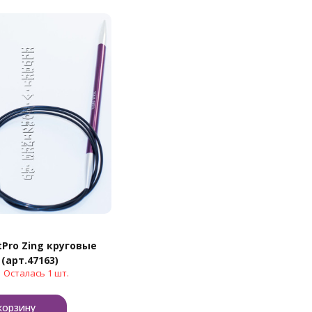
tPro Zing круговые
 (арт.47163)
Осталась 1 шт.
корзину