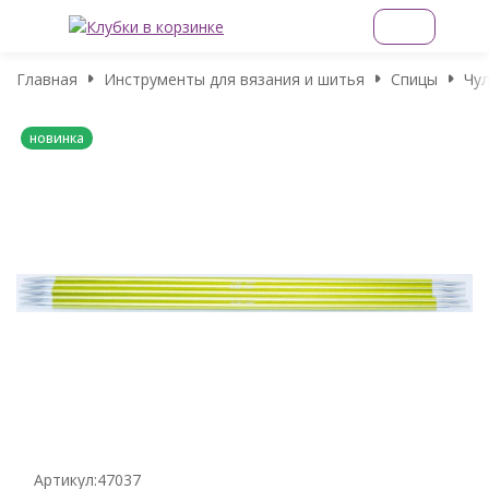
Главная
Инструменты для вязания и шитья
Спицы
Чул
новинка
Артикул:
47037