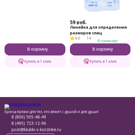
59
руб.
Линейка для определения
размеров спиц
4.0
14
В наличии
В корзину
В корзину
Купить в 1 клик
Купить в 1 клик
Бренд пряжи для тех, кто вяжет с душой и для души!
8 (800) 505-48-49
8 (495) 723-12-96
post@klubki-v-korzinke.ru