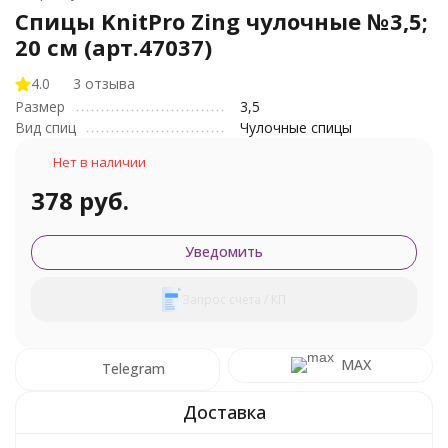
Спицы KnitPro Zing чулочные №3,5;
20 см (арт.47037)
4.0
3 отзыва
Размер
3,5
Вид спиц
Чулочные спицы
Нет в наличии
378 руб.
Уведомить
Запрос счета / КП
MAX
Telegram