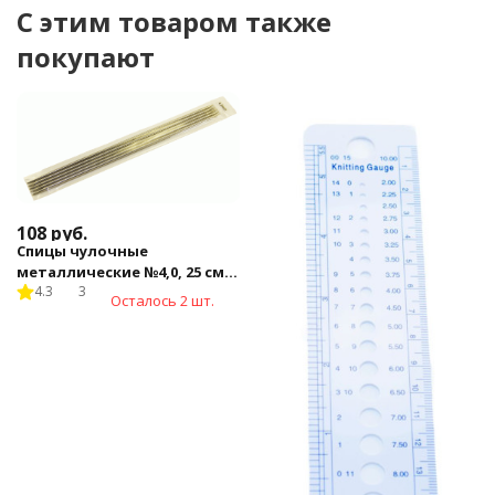
C этим товаром также
покупают
108
руб.
Спицы чулочные
металлические №4,0, 25 см,
4.3
3
5 шт.
Осталось 2 шт.