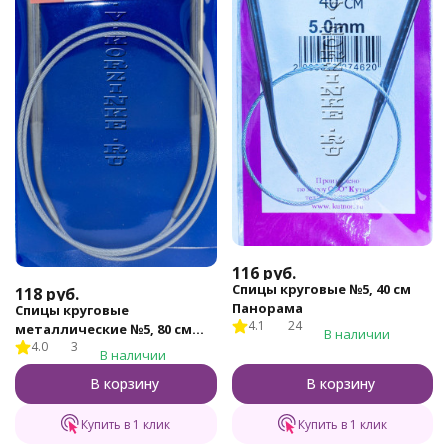
116
руб.
Спицы круговые №5, 40 см
118
руб.
Панорама
Спицы круговые
4.1
24
металлические №5, 80 см
В наличии
4.0
3
Gamma, арт.MKG
В наличии
В корзину
В корзину
Купить в 1 клик
Купить в 1 клик