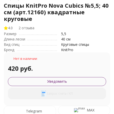
Спицы KnitPro Nova Cubics №5,5; 40
см (арт.12160) квадратные
круговые
4.0
2 отзыва
Размер
5,5
Длина лески
40 см
Вид спиц
Круговые спицы
Бренд
KnitPro
Нет в наличии
420 руб.
Уведомить
Запрос счета / КП
MAX
Telegram