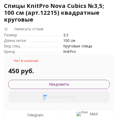
Спицы KnitPro Nova Cubics №3,5;
100 см (арт.12215) квадратные
круговые
Написать отзыв
Размер
3,5
Длина лески
100 см
Вид спиц
Круговые спицы
Бренд
KnitPro
Нет в наличии
450 руб.
Уведомить
Запрос счета / КП
MAX
Telegram