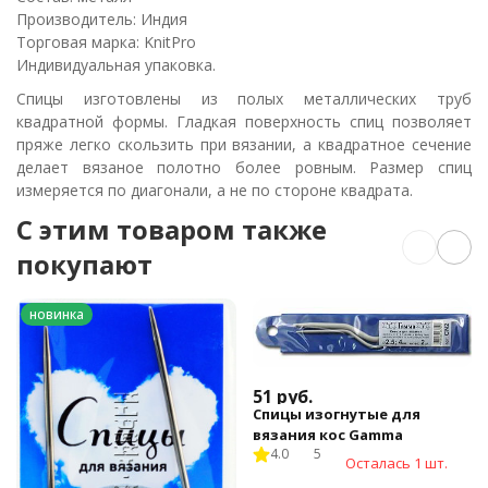
Производитель: Индия
Торговая марка: KnitPro
Индивидуальная упаковка.
Спицы изготовлены из полых металлических труб
квадратной формы. Гладкая поверхность спиц позволяет
пряже легко скользить при вязании, а квадратное сечение
делает вязаное полотно более ровным. Размер спиц
измеряется по диагонали, а не по стороне квадрата.
C этим товаром также
покупают
новинка
51
руб.
Спицы изогнутые для
вязания кос Gamma
4.0
5
Осталась 1 шт.