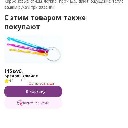
Карбоновые спицы легкие, прочные, дают ощущение тепла
вашим рукам при вязании.
C этим товаром также
покупают
115
руб.
Брелок - крючок
4.1
8
Осталось 2 шт.
В корзину
Купить в 1 клик