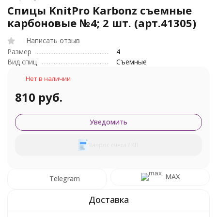
Спицы KnitPro Karbonz съемные
карбоновые №4; 2 шт. (арт.41305)
Написать отзыв
Размер
4
Вид спиц
Съемные
Нет в наличии
810 руб.
Уведомить
Запрос счета / КП
MAX
Telegram