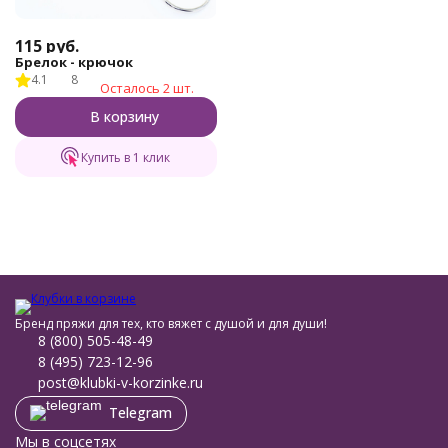
115
руб.
Брелок - крючок
4.1
8
Осталось 2 шт.
В корзину
Купить в 1 клик
Бренд пряжи для тех, кто вяжет с душой и для души!
8 (800) 505-48-49
8 (495) 723-12-96
post@klubki-v-korzinke.ru
Telegram
Мы в соцсетях