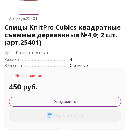
Артикул:
25401
Спицы KnitPro Cubics квадратные
съемные деревянные №4,0; 2 шт.
(арт.25401)
Написать отзыв
Размер
4
Вид спиц
Съемные
Нет в наличии
450 руб.
Уведомить
Запрос счета / КП