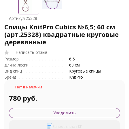
Артикул:
25328
Спицы KnitPro Cubics №6,5; 60 см
(арт.25328) квадратные круговые
деревянные
Написать отзыв
Размер
6,5
Длина лески
60 см
Вид спиц
Круговые спицы
Бренд
KnitPro
Нет в наличии
780 руб.
Уведомить
Запрос счета / КП