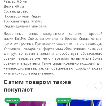
Размер: 6,5 мм
Длина: 60 см
Состав: дерево
Производитель: Индия
Торговая марка: KnitPro
Индивидуальная упаковка.
Деревянные спицы квадратного сечения торговой
марки KnitPro Cubics выполнены из березы. Спицы легкие,
при этом прочные. При вязании сохраняют тепло ваших рук.
Уникальная квадратная форма спиц обеспечивает комфорт
для рук во время вязания и способствует образованию
ровных петель, за счет чего и все полотно выглядит более
ровным и аккуратным. Такие спицы идеально подходят для
начинающих вязать, так как обеспечивают хороший захват
нити и контроль над вязанием.
C этим товаром также
покупают
новинка
новинка