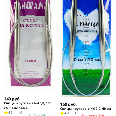
149
руб.
Спицы круговые №10,0, 100
160
руб.
см Панорама
Спицы круговые №10,0, 60 см
4.2
10
4.0
4
В наличии
Осталось 2 шт.