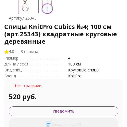
Артикул:
25343
Спицы KnitPro Cubics №4; 100 см
(арт.25343) квадратные круговые
деревянные
4.0
3 отзыва
Размер
4
Длина лески
100 см
Вид спиц
Круговые спицы
Бренд
KnitPro
Нет в наличии
520 руб.
Уведомить
Запрос счета / КП