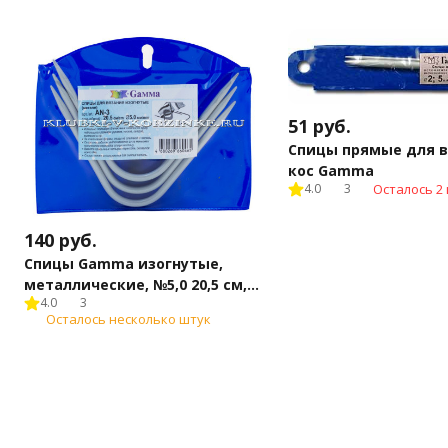
51
руб.
Спицы прямые для 
кос Gamma
4.0
3
Осталось 2 
140
руб.
Спицы Gamma изогнутые,
металлические, №5,0 20,5 см,
4.0
3
арт.AN-3
Осталось несколько штук