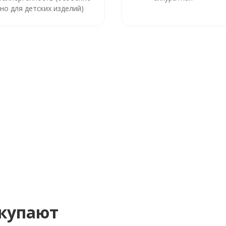
но для детских изделий)
окупают