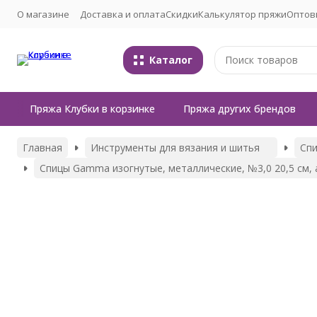
О магазине
Доставка и оплата
Скидки
Калькулятор пряжи
Оптов
Каталог
Пряжа Клубки в корзинке
Пряжа других брендов
Главная
Инструменты для вязания и шитья
Сп
Спицы Gamma изогнутые, металлические, №3,0 20,5 см, 