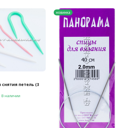
новинка
 снятия петель (3
В наличии