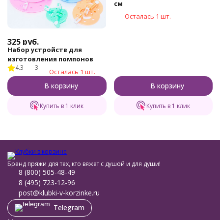
см
Осталась 1 шт.
325
руб.
Набор устройств для
изготовления помпонов
4.3
3
Осталась 1 шт.
В корзину
В корзину
Купить в 1 клик
Купить в 1 клик
Бренд пряжи для тех, кто вяжет с душой и для души!
8 (800) 505-48-49
8 (495) 723-12-96
post@klubki-v-korzinke.ru
Telegram