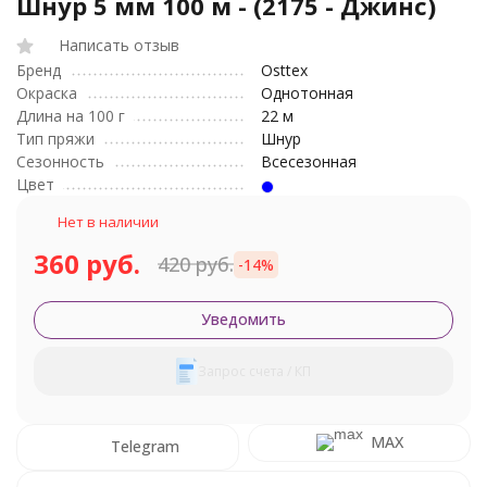
Шнур 5 мм 100 м - (2175 - Джинс)
Написать отзыв
Бренд
Osttex
Окраска
Однотонная
Длина на 100 г
22 м
Тип пряжи
Шнур
Сезонность
Всесезонная
Цвет
Нет в наличии
360 руб.
420 руб.
-14%
Уведомить
Запрос счета / КП
MAX
Telegram