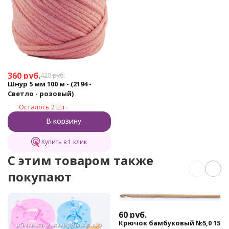
360
руб.
420
руб.
Шнур 5 мм 100 м - (2194 -
Светло - розовый)
Осталось 2 шт.
В корзину
Купить в 1 клик
C этим товаром также
покупают
60
руб.
Крючок бамбуковый №5,0 15