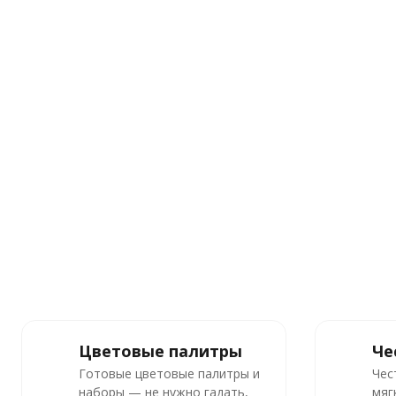
Цветовые палитры
Че
Готовые цветовые палитры и
Чес
наборы — не нужно гадать,
мяг