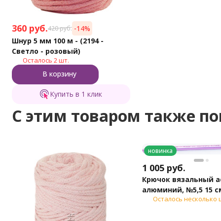
360
руб.
-14%
420
руб.
Шнур 5 мм 100 м - (2194 -
Светло - розовый)
Осталось 2 шт.
В корзину
Купить в 1 клик
C этим товаром также п
новинка
1 005
руб.
Крючок вязальный ad
алюминий, №5,5 15 с
Осталось несколько 