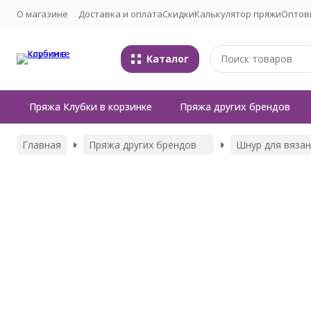
О магазине
Доставка и оплата
Скидки
Калькулятор пряжи
Оптов
Каталог
Пряжа Клубки в корзинке
Пряжа других брендов
Главная
Пряжа других брендов
Шнур для вяза