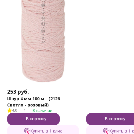
253
руб.
Шнур 4 мм 100 м - (2126 -
Светло - розовый)
4.0
1
В наличии
В корзину
В корзину
Купить в 1 клик
Купить в 1 