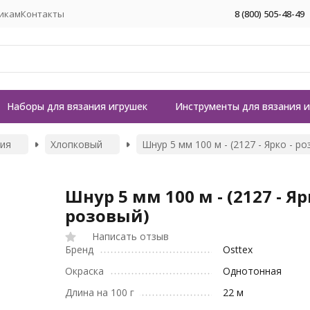
икам
Контакты
8 (800) 505-48-49
Наборы для вязания игрушек
Инструменты для вязания 
ния
Хлопковый
Шнур 5 мм 100 м - (2127 - Ярко - р
Шнур 5 мм 100 м - (2127 - Яр
розовый)
Написать отзыв
Бренд
Osttex
Окраска
Однотонная
Длина на 100 г
22 м