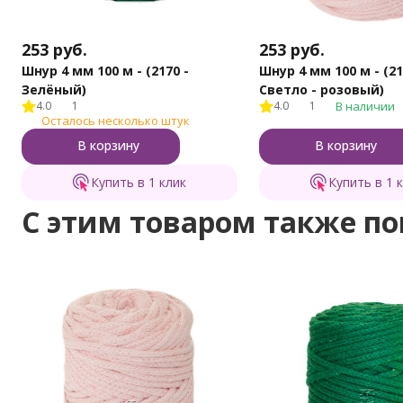
253
руб.
253
руб.
Шнур 4 мм 100 м - (2170 -
Шнур 4 мм 100 м - (21
Зелёный)
Светло - розовый)
4.0
1
4.0
1
В наличии
Осталось несколько штук
В корзину
В корзину
Купить в 1 клик
Купить в 1 
C этим товаром также п