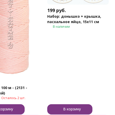
199
руб.
Набор: донышко + крышка,
пасхальное яйцо, 15х11 см
В наличии
100 м - (2131 -
ый)
Осталось 2 шт.
корзину
В корзину