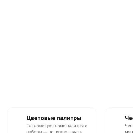
Цветовые палитры
Че
Готовые цветовые палитры и
Чес
наборы — не нужно гадать,
мяг