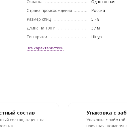
Окраска
Однотонная
Страна происхождения
Россия
Размер спиц
5 - 8
Длина на 100 г
37 м
Тип пряжи
Шнур
Все характеристики
стный состав
Упаковка с за
тный состав, акцент на
Упаковка с заботой
кость и
приятная, подарочна