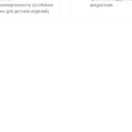
оаллергенность (особенно
аккуратная
но для детских изделий)