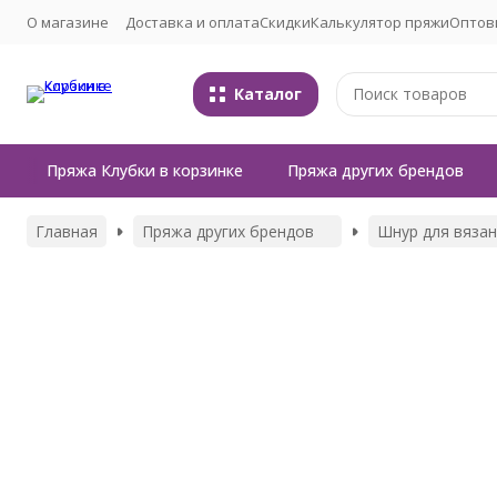
О магазине
Доставка и оплата
Скидки
Калькулятор пряжи
Оптов
Каталог
Пряжа Клубки в корзинке
Пряжа других брендов
Главная
Пряжа других брендов
Шнур для вяза