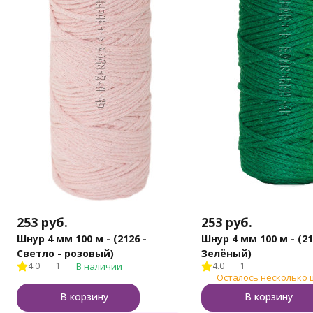
253
руб.
253
руб.
Шнур 4 мм 100 м - (2126 -
Шнур 4 мм 100 м - (21
Светло - розовый)
Зелёный)
4.0
1
В наличии
4.0
1
Осталось несколько 
В корзину
В корзину