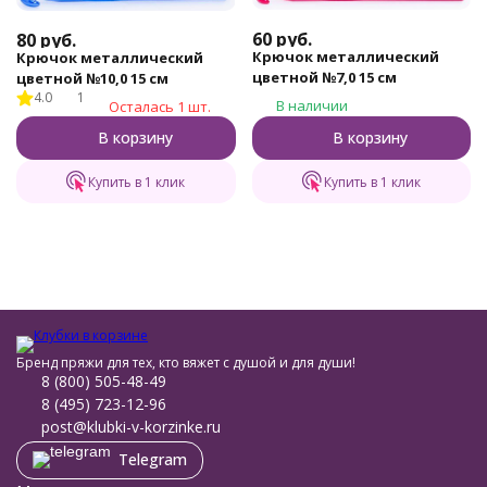
60
руб.
80
руб.
Крючок металлический
Крючок металлический
цветной №7,0 15 см
цветной №10,0 15 см
4.0
1
В наличии
Осталась 1 шт.
В корзину
В корзину
Купить в 1 клик
Купить в 1 клик
Бренд пряжи для тех, кто вяжет с душой и для души!
8 (800) 505-48-49
8 (495) 723-12-96
post@klubki-v-korzinke.ru
Telegram