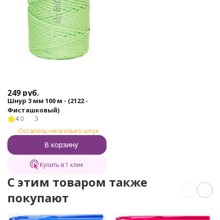
249
руб.
Шнур 3 мм 100 м - (2122 -
Фисташковый)
4.0
3
Осталось несколько штук
В корзину
Купить в 1 клик
C этим товаром также
покупают