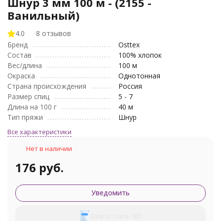
Шнур 3 мм 100 м - (2155 -
Ванильный)
4.0
8 отзывов
Бренд
Osttex
Состав
100% хлопок
Вес/длина
100 м
Окраска
Однотонная
Страна происхождения
Россия
Размер спиц
5 - 7
Длина на 100 г
40 м
Тип пряжи
Шнур
Все характеристики
Нет в наличии
176 руб.
Уведомить
Запрос счета / КП