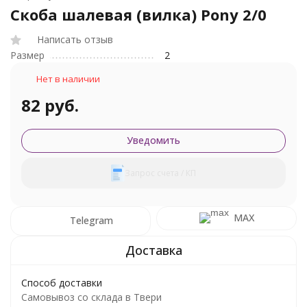
Скоба шалевая (вилка) Pony 2/0
Написать отзыв
Размер
2
Нет в наличии
82 руб.
Уведомить
Запрос счета / КП
MAX
Telegram
Способ доставки
Самовывоз со склада в Твери