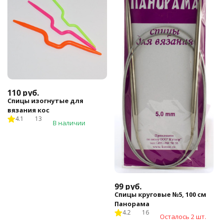
110
руб.
Спицы изогнутые для
вязания кос
4.1
13
В наличии
99
руб.
Спицы круговые №5, 100 см
Панорама
4.2
16
Осталось 2 шт.