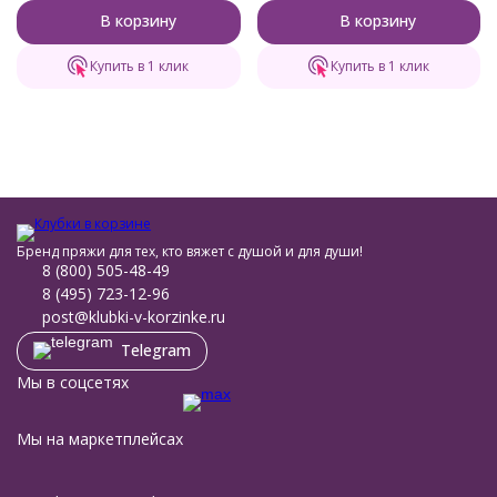
В корзину
В корзину
Купить в 1 клик
Купить в 1 клик
Бренд пряжи для тех, кто вяжет с душой и для души!
8 (800) 505-48-49
8 (495) 723-12-96
post@klubki-v-korzinke.ru
Telegram
Мы в соцсетях
Мы на маркетплейсах