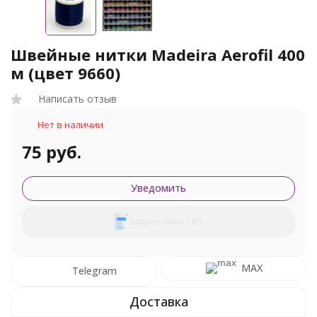
Швейные нитки Madeira Aerofil 400
м (цвет 9660)
Написать отзыв
Нет в наличии
75 руб.
Уведомить
Запрос счета / КП
MAX
Telegram