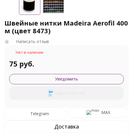
Швейные нитки Madeira Aerofil 400
м (цвет 8473)
Написать отзыв
Нет в наличии
75 руб.
Уведомить
Запрос счета / КП
MAX
Telegram