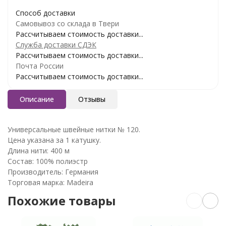
Способ доставки
Самовывоз со склада в Твери
Рассчитываем стоимость доставки...
Служба доставки СДЭК
Рассчитываем стоимость доставки...
Почта России
Рассчитываем стоимость доставки...
Описание
Отзывы
Универсальные швейные нитки № 120.
Цена указана за 1 катушку.
Длина нити: 400 м
Состав: 100% полиэстр
Производитель: Германия
Торговая марка: Madeira
Похожие товары