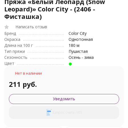
Пряжа «Белый Леопард (Snow
Leopard)» Color City - (2406 -
Фисташка)
Написать отзыв
Бренд
Color City
Окраска
Однотонная
Длина на 100 г
180 м
Тип пряжи
Пушистая
Сезонность
Осень - зима
Цвет
Нет в наличии
211 руб.
Уведомить
Запрос счета / КП