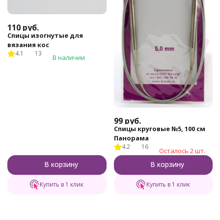
110
руб.
Спицы изогнутые для
вязания кос
4.1
13
В наличии
99
руб.
Спицы круговые №5, 100 см
Панорама
4.2
16
Осталось 2 шт.
В корзину
В корзину
Купить в 1 клик
Купить в 1 клик