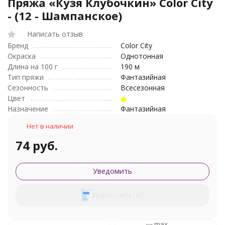
Пряжа «Кузя Клубочкин» Color City
- (12 - Шампанское)
Написать отзыв
Бренд
Color City
Окраска
Однотонная
Длина на 100 г
190 м
Тип пряжи
Фантазийная
Сезонность
Всесезонная
Цвет
Назначение
Фантазийная
Нет в наличии
74 руб.
Уведомить
Запрос счета / КП