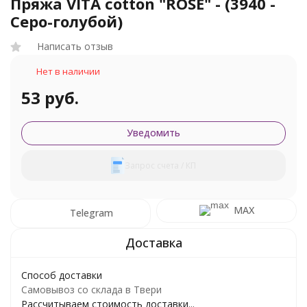
Пряжа VITA cotton "ROSE" - (3940 -
Серо-голубой)
Написать отзыв
Нет в наличии
53 руб.
Уведомить
Запрос счета / КП
MAX
Telegram
Способ доставки
Самовывоз со склада в Твери
Рассчитываем стоимость доставки...