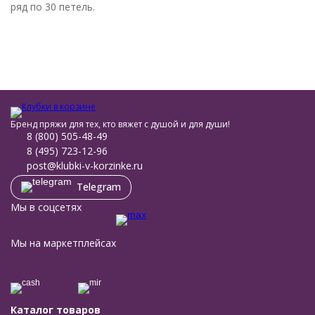
ряд по 30 петель.
Бренд пряжи для тех, кто вяжет с душой и для души!
8 (800) 505-48-49
8 (495) 723-12-96
post@klubki-v-korzinke.ru
Telegram
Мы в соцсетях
Мы на маркетплейсах
Каталог товаров