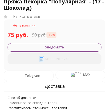
Пряжа Пехорка "Популярная" - (17 -
Шоколад)
Написать отзыв
Нет в наличии
75 руб.
90 руб.
-17%
Уведомить
Запрос счета / КП
MAX
Telegram
Способ доставки
Самовывоз со склада в Твери
Рассчитываем стоимость доставки...