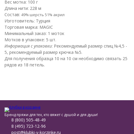
Вес мотка: 100 г
Длина нити: 228 м
Состав:
49%
шерсть
51%
акрил
Изготовитель: Турция
Торговая марка: MAGIC
Минимальный заказ: 1 моток
Мотков в упаковке: 5 шт.
Информация с упаковки
: Рекомендуемый размер спиц №4,5 -
5, рекомендуемый размер крючка №5.
Для получения образца 10 на 10 см необходимо связать 25
рядов из 18 петель.
Бренд пряжи для тех, кто вяжет с душой и для души!
8 (800) 505-48-49
8 (495) 723-12-96
post@klubki-v-korzinke.ru