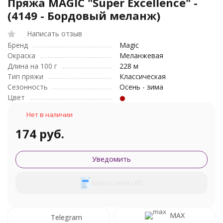
Пряжа MAGIC "Super Excellence" -
(4149 - Бордовый меланж)
Написать отзыв
Бренд
Magic
Окраска
Меланжевая
Длина на 100 г
228 м
Тип пряжи
Классическая
Сезонность
Осень - зима
Цвет
Нет в наличии
174 руб.
Уведомить
Запрос счета / КП
MAX
Telegram