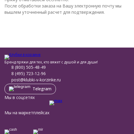
После обработки заказа на Вашу электронную почту мы
вышлем уточненный расчет для подтверждения.
Бренд пряжи для тех, кто вяжет с душой и для души!
8 (800) 505-48-49
8 (495) 723-12-96
post@klubki-v-korzinke.ru
Telegram
Мы в соцсетях
Мы на маркетплейсах