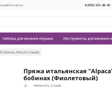
икам
Контакты
8 (800) 505-48-49
Наборы для вязания игрушек
Инструменты для вязания 
а бобинах (Фиолетовый)
Пряжа итальянская "Alpaca
бобинах (Фиолетовый)
Написать отзыв