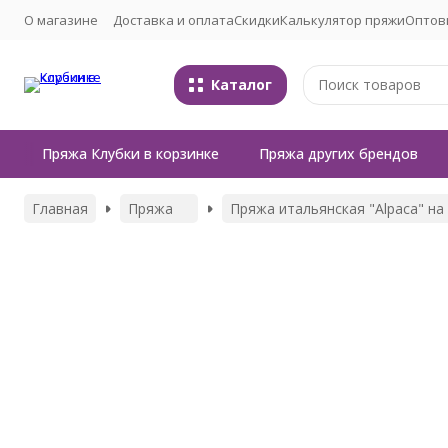
О магазине
Доставка и оплата
Скидки
Калькулятор пряжи
Оптов
Каталог
Пряжа Клубки в корзинке
Пряжа других брендов
Главная
Пряжа
Пряжа итальянская "Alpaca" н