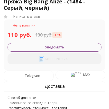
Пряжа Big Bang Alize - (1484 -
Серый, черный)
Написать отзыв
Нет в наличии
110 руб.
130 руб.
-15%
Уведомить
Запрос счета / КП
MAX
Telegram
Способ доставки
Самовывоз со склада в Твери
Рассчитываем стоимость доставки...