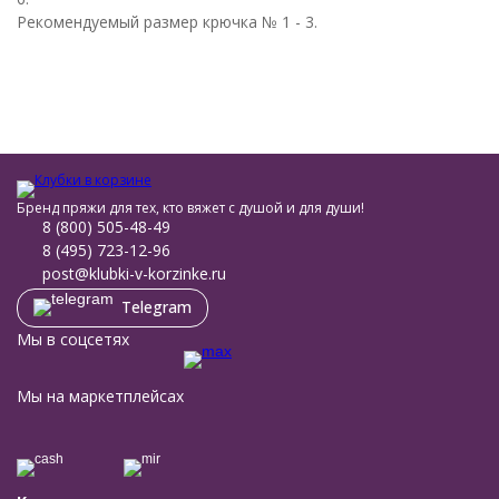
Рекомендуемый размер крючка № 1 - 3.
Бренд пряжи для тех, кто вяжет с душой и для души!
8 (800) 505-48-49
8 (495) 723-12-96
post@klubki-v-korzinke.ru
Telegram
Мы в соцсетях
Мы на маркетплейсах