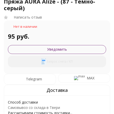
Пряжа AURA Alize - (87 - Темно-
серый)
Написать отзыв
Нет в наличии
95 руб.
Уведомить
Запрос счета / КП
MAX
Telegram
Способ доставки
Самовывоз со склада в Твери
Рассчитываем стоимость доставки...