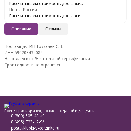
Рассчитываем стоимость доставки...
Почта России
Рассчитываем стоимость доставки...
Описание
Отзывы
Поставщик: ИП Трухачев С.В.
ИНН 690203435089
Не подлежит обязательной сертификации.
Срок годности не ограничен.
Бренд пряжи для тех, кто вяжет с душой и для души!
8 (800) 505-48-49
8 (495) 723-12-96
post@klubki-v-korzinke.ru