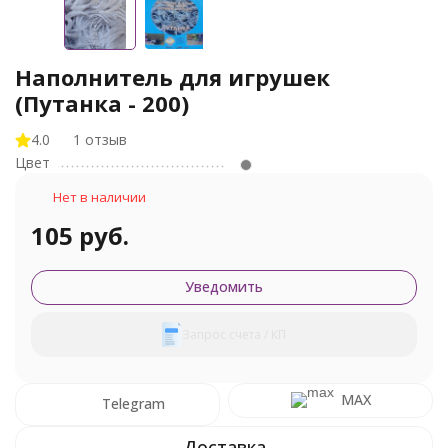
Наполнитель для игрушек
(Путанка - 200)
4.0
1 отзыв
Цвет
Нет в наличии
105 руб.
Уведомить
Запрос счета / КП
MAX
Telegram