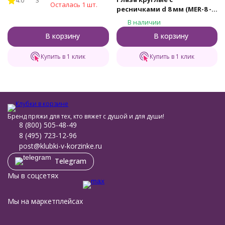
4.0
3
синие)
Осталась 1 шт.
ресничками d 8 мм (MER-8 -
зеленые)
В наличии
В корзину
В корзину
Купить в 1 клик
Купить в 1 клик
Бренд пряжи для тех, кто вяжет с душой и для души!
8 (800) 505-48-49
8 (495) 723-12-96
post@klubki-v-korzinke.ru
Telegram
Мы в соцсетях
Мы на маркетплейсах