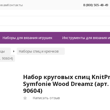
икам
Контакты
8 (800) 505-48-49
Наборы для вязания игрушек
Инструменты для вязания 
ицы
Наборы спиц и крючков
. 90604)
Набор круговых спиц KnitP
Symfonie Wood Dreamz (арт.
90604)
Написать отзыв