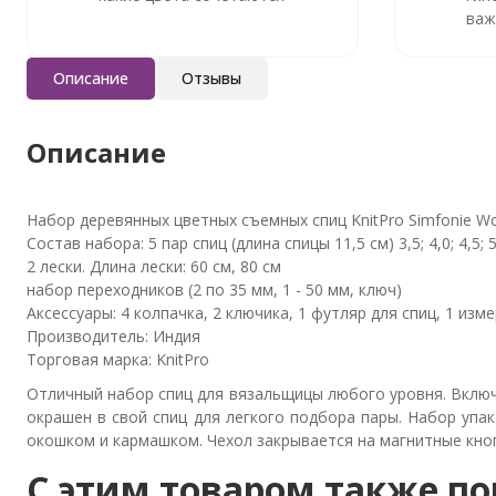
важ
Описание
Отзывы
Описание
Набор деревянных цветных съемных спиц KnitPro Simfonie 
Состав набора: 5 пар спиц (длина спицы 11,5 см) 3,5; 4,0; 4,5; 5
2 лески. Длина лески: 60 см, 80 см
набор переходников (2 по 35 мм, 1 - 50 мм, ключ)
Аксессуары: 4 колпачка, 2 ключика, 1 футляр для спиц, 1 изм
Производитель: Индия
Торговая марка:
KnitPro
Отличный набор спиц для вязальщицы любого уровня. Включ
окрашен в свой спиц для легкого подбора пары. Набор упа
окошком и кармашком. Чехол закрывается на магнитные кно
C этим товаром также п