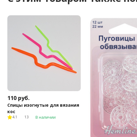
110
руб.
Спицы изогнутые для вязания
кос
4.1
13
В наличии