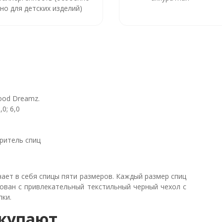
но для детских изделий)
Wood Dreamz.
,0; 6,0
еритель спиц
ает в себя спицы пяти размеров. Каждый размер спиц
кован с привлекательный текстильный черный чехол с
пки.
окупают