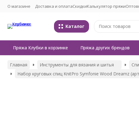
О магазине
Доставка и оплата
Скидки
Калькулятор пряжи
Оптов
Каталог
Пряжа Клубки в корзинке
Пряжа других брендов
Главная
Инструменты для вязания и шитья
Сп
Набор круговых спиц KnitPro Symfonie Wood Dreamz (арт