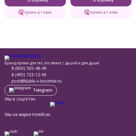
Купить в 1 клик
Купить в 1 клик
Бренд пряжи для тех, кто вяжет с душой и для души!
8 (800) 505-48-49
8 (495) 723-12-96
post@klubki-v-korzinke.ru
Telegram
Мы в соцсетях
Мы на маркетплейсах