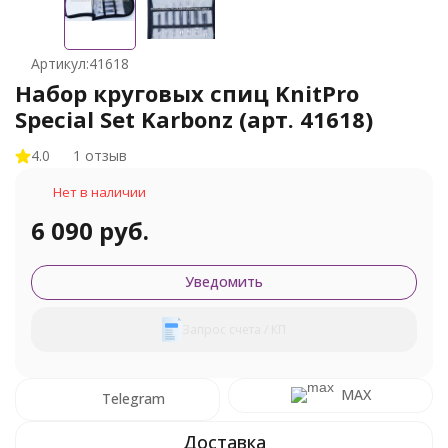
Артикул:
41618
Набор круговых спиц KnitPro
Special Set Karbonz (арт. 41618)
4.0
1 отзыв
Нет в наличии
6 090 руб.
Уведомить
Запрос счета / КП
MAX
Telegram