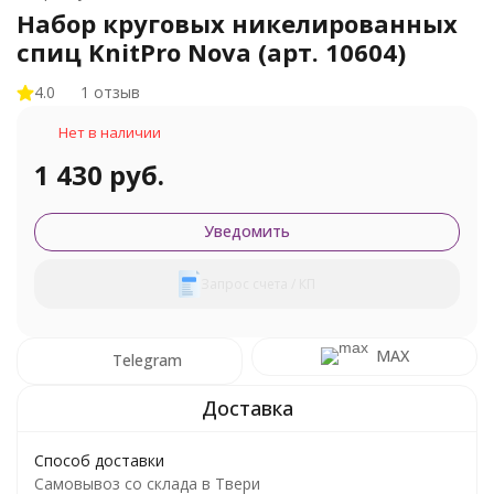
Набор круговых никелированных
спиц KnitPro Nova (арт. 10604)
4.0
1 отзыв
Нет в наличии
1 430 руб.
Уведомить
Запрос счета / КП
MAX
Telegram
Способ доставки
Самовывоз со склада в Твери