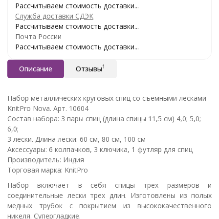
Рассчитываем стоимость доставки...
Служба доставки СДЭК
Рассчитываем стоимость доставки...
Почта России
Рассчитываем стоимость доставки...
1
Описание
Отзывы
Набор металлических круговых спиц со съемными лесками
KnitPro Nova. Арт. 10604
Состав набора: 3 пары спиц (длина спицы 11,5 см) 4,0; 5,0;
6,0;
3 лески. Длина лески: 60 см, 80 см, 100 см
Аксессуары: 6 колпачков, 3 ключика, 1 футляр для спиц
Производитель: Индия
Торговая марка: KnitPro
Набор включает в себя спицы трех размеров и
соединительные лески трех длин. Изготовлены из полых
медных трубок с покрытием из высококачественного
никеля. Супергладкие.