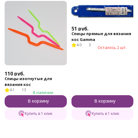
51
руб.
Спицы прямые для вязания
кос Gamma
4.0
3
Осталось 2 шт.
110
руб.
Спицы изогнутые для
вязания кос
4.1
13
В наличии
В корзину
В корзину
Купить в 1 клик
Купить в 1 клик