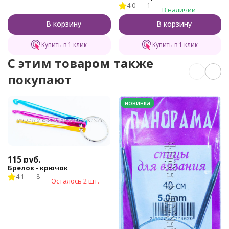
4.0
1
В наличии
В корзину
В корзину
Купить в 1 клик
Купить в 1 клик
C этим товаром также
покупают
новинка
115
руб.
Брелок - крючок
4.1
8
Осталось 2 шт.