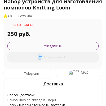
Набор устройств для изготовления
помпонов Knitting Loom
4.0
2 отзыва
Нет в наличии
250 руб.
Уведомить
Запрос счета / КП
MAX
Telegram
Способ доставки
Самовывоз со склада в Твери
Рассчитываем стоимость доставки...