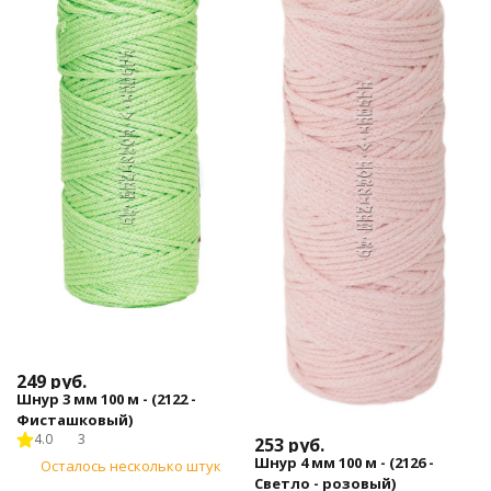
249
руб.
Шнур 3 мм 100 м - (2122 -
Фисташковый)
4.0
3
253
руб.
Шнур 4 мм 100 м - (2126 -
Осталось несколько штук
Светло - розовый)