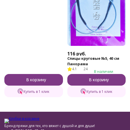
116
руб.
Спицы круговые №5, 40 см
Панорама
4.1
24
В наличии
В корзину
В корзину
Купить в 1 клик
Купить в 1 клик
Бренд пряжи для тех, кто вяжет с душой и для души!