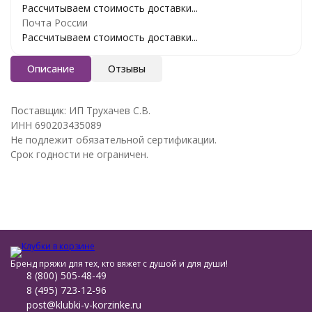
Рассчитываем стоимость доставки...
Почта России
Рассчитываем стоимость доставки...
Описание
Отзывы
Поставщик: ИП Трухачев С.В.
ИНН 690203435089
Не подлежит обязательной сертификации.
Срок годности не ограничен.
Бренд пряжи для тех, кто вяжет с душой и для души!
8 (800) 505-48-49
8 (495) 723-12-96
post@klubki-v-korzinke.ru