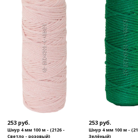
253
руб.
253
руб.
Шнур 4 мм 100 м - (2126 -
Шнур 4 мм 100 м - (21
Светло - розовый)
Зелёный)