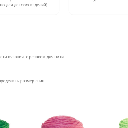
но для детских изделий)
ти вязания, с резаком для нити.
пределить размер спиц.