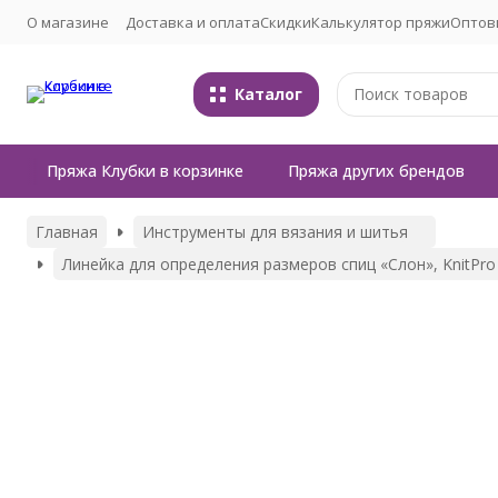
О магазине
Доставка и оплата
Скидки
Калькулятор пряжи
Оптов
Каталог
Пряжа Клубки в корзинке
Пряжа других брендов
Главная
Инструменты для вязания и шитья
Линейка для определения размеров спиц «Слон», KnitPro