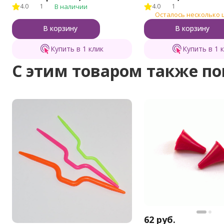
4.0
1
В наличии
4.0
1
Осталось несколько 
В корзину
В корзину
Купить в 1 клик
Купить в 1 
C этим товаром также п
62
руб.