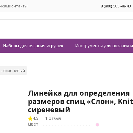
икам
Контакты
8 (800) 505-48-49
Наборы для вязания игрушек
Инструменты для вязания 
 - сиреневый
Линейка для определения
размеров спиц «Слон», Knit
сиреневый
4.5
1 отзыв
Цвет