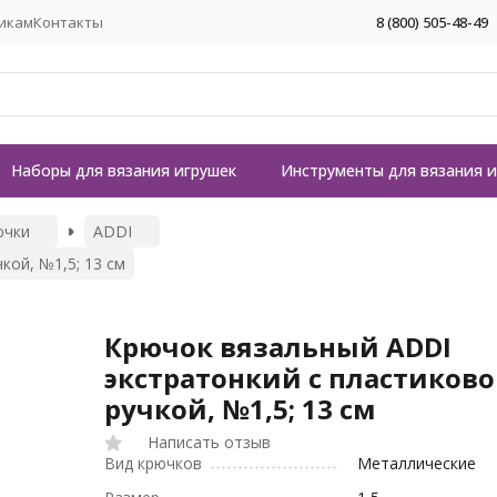
икам
Контакты
8 (800) 505-48-49
Наборы для вязания игрушек
Инструменты для вязания 
ючки
ADDI
кой, №1,5; 13 см
Крючок вязальный ADDI
экстратонкий с пластиков
ручкой, №1,5; 13 см
Написать отзыв
Вид крючков
Металлические