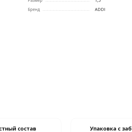
Размер
1,5
Бренд
ADDI
стный состав
Упаковка с за