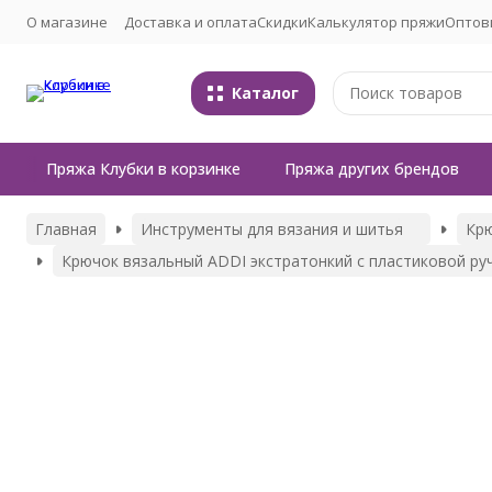
О магазине
Доставка и оплата
Скидки
Калькулятор пряжи
Оптов
Каталог
Пряжа Клубки в корзинке
Пряжа других брендов
Главная
Инструменты для вязания и шитья
Кр
Крючок вязальный ADDI экстратонкий с пластиковой руч