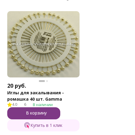
20
руб.
Иглы для закалывания -
ромашка 40 шт. Gamma
4.0
6
В наличии
В корзину
Купить в 1 клик