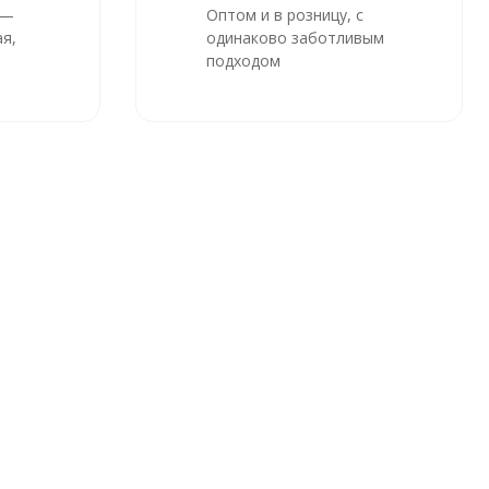
 —
Оптом и в розницу, с
я,
одинаково заботливым
подходом