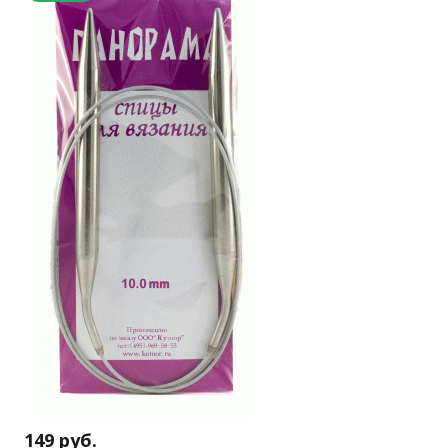
149
руб.