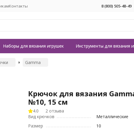
икам
Контакты
8 (800) 505-48-49
Наборы для вязания игрушек
Инструменты для вязания 
ючки
Gamma
Крючок для вязания Gamm
№10, 15 см
4.0
2 отзыва
Вид крючков
Металлические
Размер
10