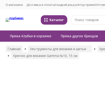
О магазине
Доставка и оплата
Скидки
Калькулятор пряжи
Оптов
Каталог
Пряжа Клубки в корзинке
Пряжа других брендов
Главная
Инструменты для вязания и шитья
Кр
Крючок для вязания Gamma №10, 15 см