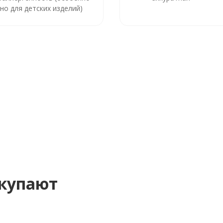
но для детских изделий)
окупают