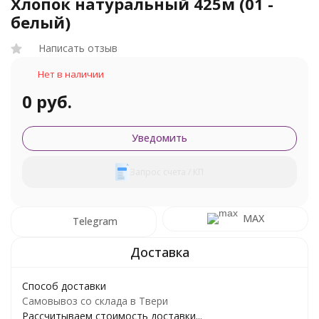
Хлопок натуральный 425м (01 -
белый)
Написать отзыв
Нет в наличии
0 руб.
Уведомить
Запрос счета / КП
MAX
Telegram
Способ доставки
Самовывоз со склада в Твери
Рассчитываем стоимость доставки...