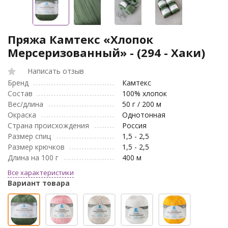
Пряжа Камтекс «Хлопок
Мерсеризованный» - (294 - Хаки)
Написать отзыв
Бренд
Камтекс
Состав
100% хлопок
Вес/длина
50 г / 200 м
Окраска
Однотонная
Страна происхождения
Россия
Размер спиц
1,5 - 2,5
Размер крючков
1,5 - 2,5
Длина на 100 г
400 м
Все характеристики
Вариант товара