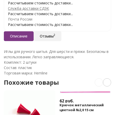
Рассчитываем стоимость доставки...
Служба доставки СДЭК
Рассчитываем стоимость доставки...
Почта России
Рассчитываем стоимость доставки...
2
Описание
Отзывы
Иглы для ручного шитья. Для шерсти и пряжи. Безопасны в
использовании. Легко заправляющиеся.
Комплект: 2 штуки
Состав: пластик
Торговая марка: Hemline
Похожие товары
62
руб.
Крючок металлический
цветной №2,0 15 см