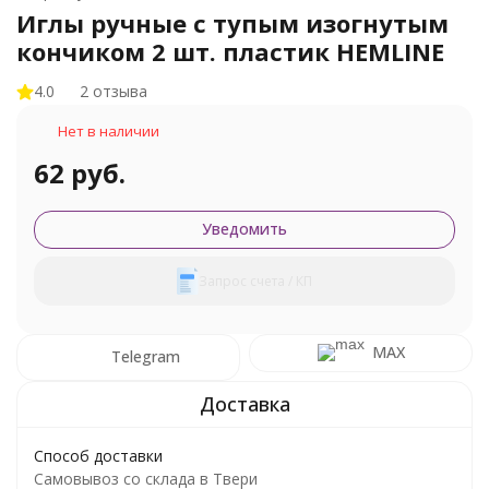
Иглы ручные с тупым изогнутым
кончиком 2 шт. пластик HEMLINE
4.0
2 отзыва
Нет в наличии
62 руб.
Уведомить
Запрос счета / КП
MAX
Telegram
Способ доставки
Самовывоз со склада в Твери