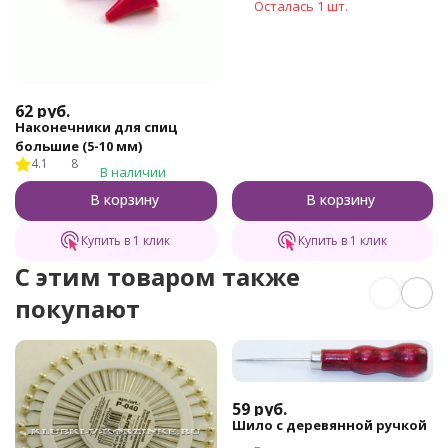
Осталась 1 шт.
62
руб.
Наконечники для спиц
большие (5-10 мм)
4.1
8
В наличии
В корзину
В корзину
Купить в 1 клик
Купить в 1 клик
C этим товаром также
покупают
59
руб.
Шило с деревянной ручкой