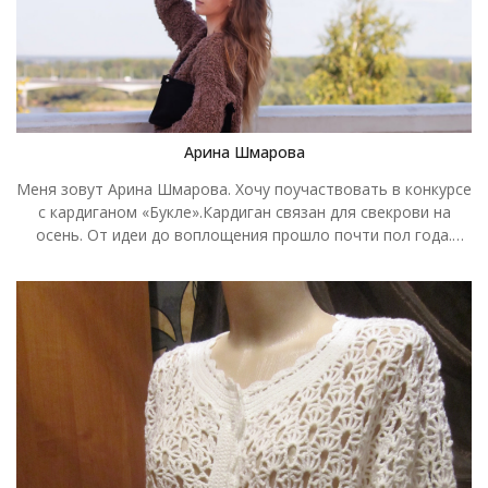
Арина Шмарова
Меня зовут Арина Шмарова. Хочу поучаствовать в конкурсе
с кардиганом «Букле».Кардиган связан для свекрови на
осень. От идеи до воплощения прошло почти пол года.
Долго не могли определиться с цветом и фактурой. В итоге
остановились на букле, такая пряжа создаёт уютное
настроение, будет хорошо согревать и эффектно
смотреться. Связан спицами 6 мм, расход пряжи 3 мотка.
Размер oversize от 42 до 48.