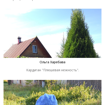
Ольга Харебава
Кардиган "Плюшевая нежность".