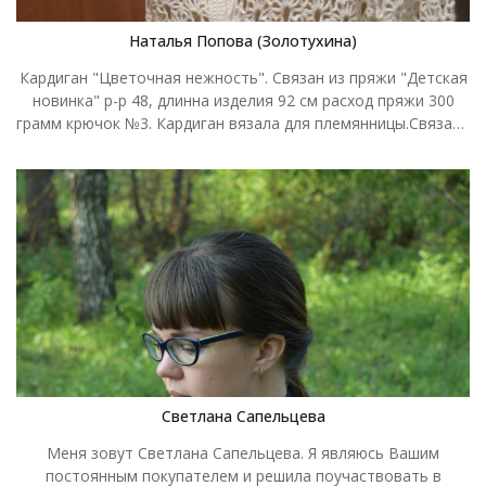
Наталья Попова (Золотухина)
Кардиган "Цветочная нежность". Связан из пряжи "Детская
новинка" р-р 48, длинна изделия 92 см расход пряжи 300
грамм крючок №3. Кардиган вязала для племянницы.Связала
на одном дыхании, модель придумала сама отдыхая в
Абхазии!
Светлана Сапельцева
Меня зовут Светлана Сапельцева. Я являюсь Вашим
постоянным покупателем и решила поучаствовать в