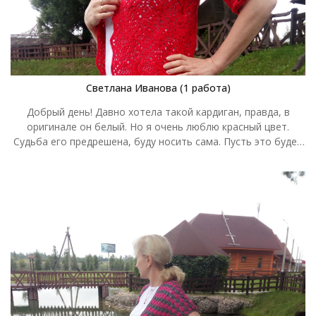
Светлана Иванова (1 работа)
Добрый день! Давно хотела такой кардиган, правда, в
оригинале он белый. Но я очень люблю красный цвет.
Судьба его предрешена, буду носить сама. Пусть это будет
«Жаркое лето». Крючок № 2, пряжа Семеновская «Кабле», 4
моточка с хвостиком. Спасибо за конкурс, если бы не вы,
так и хотела бы дальше