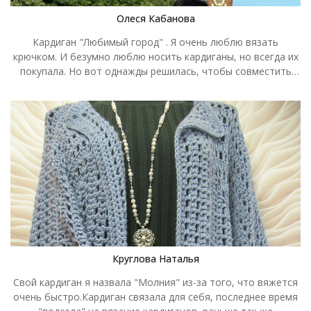
Олеся Кабанова
Кардиган "Любимый город" . Я очень люблю вязать
крючком. И безумно люблю носить кардиганы, но всегда их
покупала. Но вот однажды решилась, чтобы совместить
свои две любимые вещи. И у меня получился
замечательный ажурный, летний кардиган. Я в него просто
влюбилась. Вязала я его крючком номер 2, а ниточки
использовала YarnArt "Begonia" . Узор нашла на просторах
интернета. Пряжи у меня ушло 14 моточков по 50г. За
пряжу огромное спасибо моим любимым "Клубкам в
корзинке". Работа затянулась на месяц, но она того стоила.
Круглова Наталья
Свой кардиган я назвала "Молния" из-за того, что вяжется
очень быстро.Кардиган связала для себя, последнее время