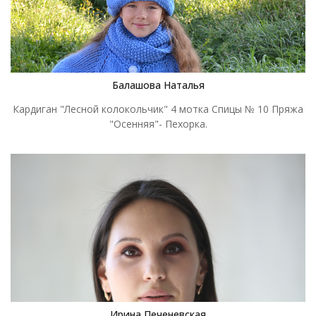
Балашова Наталья
Кардиган "Лесной колокольчик" 4 мотка Спицы № 10 Пряжа
"Осенняя"- Пехорка.
Ирина Печеневская