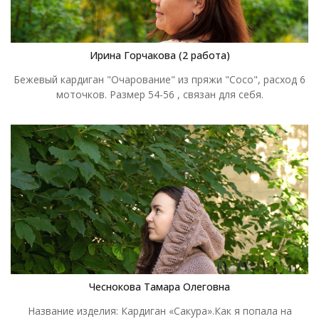
Ирина Горчакова (2 работа)
Бежевый кардиган "Очарование" из пряжи "Coco", расход 6
моточков. Размер 54-56 , связан для себя.
Чеснокова Тамара Олеговна
Название изделия: Кардиган «Сакура».Как я попала на