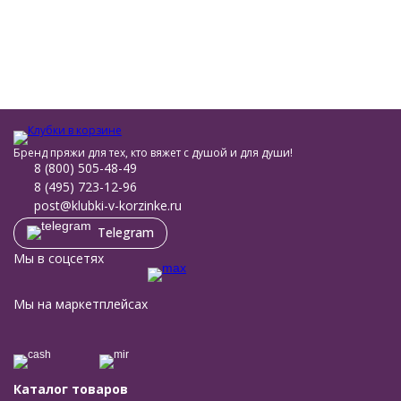
Бренд пряжи для тех, кто вяжет с душой и для души!
8 (800) 505-48-49
8 (495) 723-12-96
post@klubki-v-korzinke.ru
Telegram
Мы в соцсетях
Мы на маркетплейсах
Каталог товаров