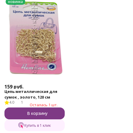
новинка
159
руб.
Цепь металлическая для
сумок , золото, 120 см
4.0
1
Осталась 1 шт.
В корзину
Купить в 1 клик